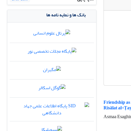
بانک ها و نمایه نامه ها
Friendship as
Risālat al-Ṭa
Asmaa Esaghin