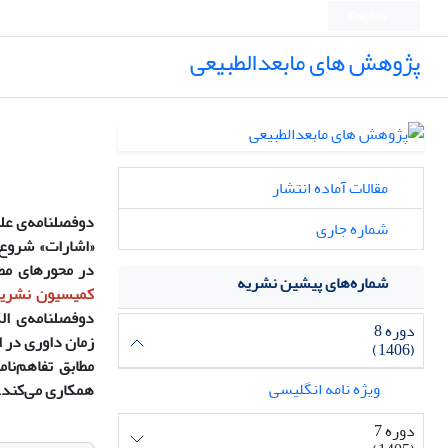
English
پژوهش های مابعدالطبیعی
مقالات آماده انتشار
دوفصلنامه‌ی عل
شماره جاری
«اشارات» شروع
در
محورهای مطا
شماره‌های پیشین نشریه
کمیسیون نشریات 
دوفصلنامه‌ی الک
دوره 8
زمان داوری در 
(1406)
مطابق تفاهم‌نا
ویژه نامه انگلیسی
همکاری می‌کند.
دوره 7