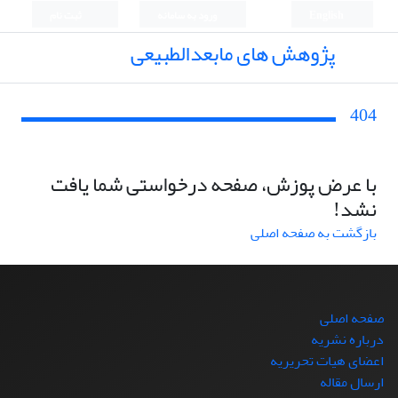
English
ورود به سامانه
ثبت نام
پژوهش های مابعدالطبیعی
404
با عرض پوزش، صفحه درخواستی شما یافت
نشد!
بازگشت به صفحه اصلی
صفحه اصلی
درباره نشریه
اعضای هیات تحریریه
ارسال مقاله