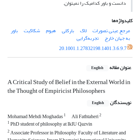
دانست و باور کدام‎یک را نمی‎توان.
کلیدواژه‌ها
مرجع عینی تصورات
لاک
بارکلی
هیوم
شکاکیت
باور
به جهان خارج
تجربه‌گرایی
20.1001.1.27832198.1401.3.6.9.7
عنوان مقاله
English
A Critical Study of Belief in the External World in
the Thought of Empiricist Philosophers
نویسندگان
English
1
2
Mohamad Mehdi Moghadas
Ali Fathtaheri
1
PhD student of philosophy at IkIU Qazvin
2
Associate Professor in Philosophy, Faculty of Literature and