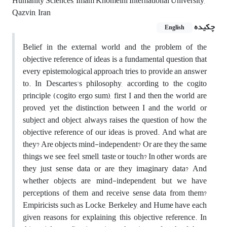
Humanity Sciences, Imam Khomeini International University,
Qazvin, Iran
چکیده
English
Belief in the external world and the problem of the
objective reference of ideas is a fundamental question that
every epistemological approach tries to provide an answer
to. In Descartes's philosophy, according to the cogito
principle (cogito ergo sum), first I and then the world are
proved, yet the distinction between I and the world, or
subject and object, always raises the question of how the
objective reference of our ideas is proved. And what are
they? Are objects mind-independent? Or are they the same
things we see, feel, smell, taste or touch? In other words, are
they just sense data or are they imaginary data? And
whether objects are mind-independent, but we have
perceptions of them and receive sense data from them?
Empiricists such as Locke, Berkeley, and Hume have each
given reasons for explaining this objective reference. In