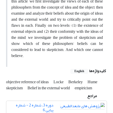
this article, we first investigate the views of each of these
philosophers from the concept of idea and the object, then
examine and analyze their beliefs about the origin of ideas
and the external world, and try to critically point out the
flaws in each. Finally, on two levels: (1) the existence of
external objects and (2) their conformity with the ideas of
the mind, we investigate the problem of skepticism and
show which of these philosophers' beliefs can be
considered to lead to skepticism. And which one cannot
believe.
کلیدواژه‌ها
English
objective reference of ideas
Locke
Berkeley
Hume
skepticism
Belief in the external world
empiricism
مراجع
دوره 3، شماره 2 - شماره
پیاپی 6