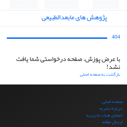
English
ورود به سامانه
ثبت نام
پژوهش های مابعدالطبیعی
404
با عرض پوزش، صفحه درخواستی شما یافت
نشد!
بازگشت به صفحه اصلی
صفحه اصلی
درباره نشریه
اعضای هیات تحریریه
ارسال مقاله