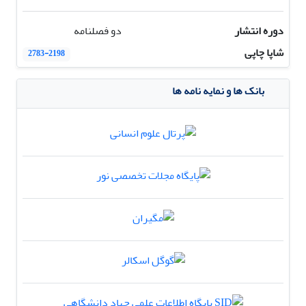
دوره انتشار
دو فصلنامه
شاپا چاپی
2783-2198
بانک ها و نمایه نامه ها