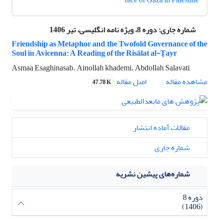
face of Gaza in Palestine
شماره جاری:
دوره 8، ویژه نامه انگلیسی، تیر 1406
Friendship as Metaphor and the Twofold Governance of the
Soul in Avicenna: A Reading of the Risālat al-Ṭayr
Asmaa Esaghinasab، Ainollah khademi، Abdollah Salavati
اصل مقاله
مشاهده مقاله
47.78 K
مقالات آماده انتشار
شماره جاری
شماره‌های پیشین نشریه
دوره 8
(1406)