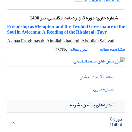
face of Gaza in Palestine
شماره جاری:
دوره 8، ویژه نامه انگلیسی، تیر 1406
Friendship as Metaphor and the Twofold Governance of the
Soul in Avicenna: A Reading of the Risālat al-Ṭayr
Asmaa Esaghinasab، Ainollah khademi، Abdollah Salavati
اصل مقاله
مشاهده مقاله
47.78 K
مقالات آماده انتشار
شماره جاری
شماره‌های پیشین نشریه
دوره 8
(1406)