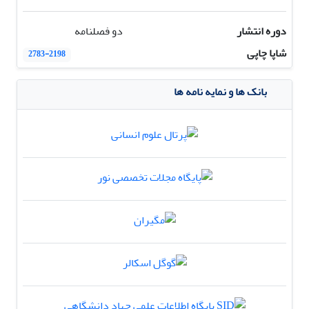
دوره انتشار
دو فصلنامه
شاپا چاپی
2783-2198
بانک ها و نمایه نامه ها