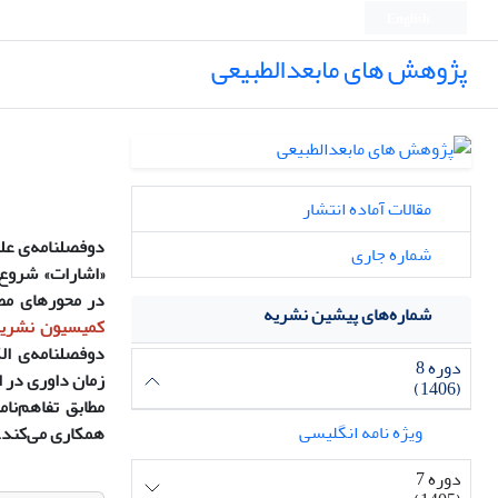
English
پژوهش های مابعدالطبیعی
مقالات آماده انتشار
دوفصلنامه‌ی عل
شماره جاری
«اشارات» شروع
در
محورهای مطا
شماره‌های پیشین نشریه
کمیسیون نشریات 
دوفصلنامه‌ی الک
دوره 8
زمان داوری در 
(1406)
مطابق تفاهم‌نا
ویژه نامه انگلیسی
همکاری می‌کند.
دوره 7