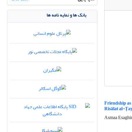
بانک ها و نمایه نامه ها
Friendship as
Risālat al-Ṭa
Asmaa Esaghin